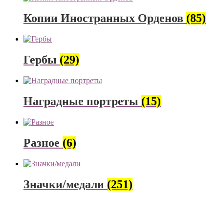
Копии Иностранных Орденов
(85)
Гербы
(29)
Наградные портреты
(15)
Разное
(6)
Значки/медали
(251)