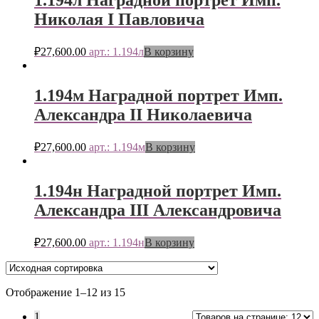
1.194л Наградной портрет Имп.
Николая I Павловича
₽
27,600.00
арт.: 1.194л
В корзину
1.194м Наградной портрет Имп.
Александра II Николаевича
₽
27,600.00
арт.: 1.194м
В корзину
1.194н Наградной портрет Имп.
Александра III Александровича
₽
27,600.00
арт.: 1.194н
В корзину
Отображение 1–12 из 15
1