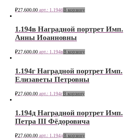
₽
27,600.00
арт.: 1.194б
В корзину
1.194в Наградной портрет Имп.
Анны Иоанновны
₽
27,600.00
арт.: 1.194в
В корзину
1.194г Наградной портрет Имп.
Елизаветы Петровны
₽
27,600.00
арт.: 1.194г
В корзину
1.194д Наградной портрет Имп.
Петра III Фёдоровича
₽
27,600.00
арт.: 1.194д
В корзину