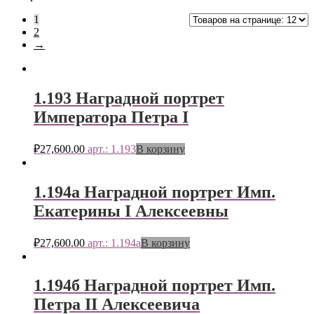
1
2
→
1.193 Наградной портрет
Императора Петра I
₽
27,600.00
арт.: 1.193
В корзину
1.194а Наградной портрет Имп.
Екатерины I Алексеевны
₽
27,600.00
арт.: 1.194а
В корзину
1.194б Наградной портрет Имп.
Петра II Алексеевича