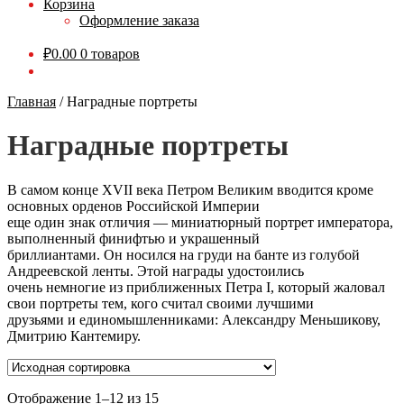
Корзина
Оформление заказа
₽
0.00
0 товаров
Главная
/
Наградные портреты
Наградные портреты
В самом конце XVII века Петром Великим вводится кроме
основных орденов Российской Империи
еще один знак отличия — миниатюрный портрет императора,
выполненный финифтью и украшенный
бриллиантами. Он носился на груди на банте из голубой
Андреевской ленты. Этой награды удостоились
очень немногие из приближенных Петра I, который жаловал
свои портреты тем, кого считал своими лучшими
друзьями и единомышленниками: Александру Меньшикову,
Дмитрию Кантемиру.
Отображение 1–12 из 15