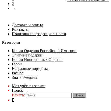
2
→
Доставка и оплата
Контакты
Политика конфиденциальности
Категории
Копии Орденов Российской Империи
Элитные подарки
Копии Иностранных Орденов
Гербы
Наградные портреты
Разное
Значки/медали
Моя учётная запись
Поиск
Искать:
0