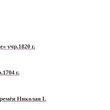
» учр.1820 г.
1704 г.
времён Николая I.