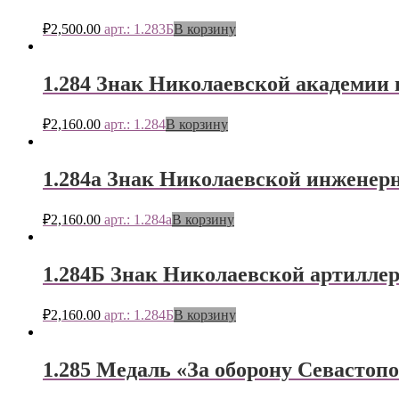
₽
2,500.00
арт.: 1.283Б
В корзину
1.284 Знак Николаевской академии
₽
2,160.00
арт.: 1.284
В корзину
1.284а Знак Николаевской инженер
₽
2,160.00
арт.: 1.284а
В корзину
1.284Б Знак Николаевской артилле
₽
2,160.00
арт.: 1.284Б
В корзину
1.285 Медаль «За оборону Севастоп