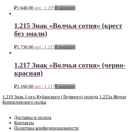
₽
1,640.00
арт.: 1.295
В корзину
1.215 Знак «Волчья сотня» (крест
без эмали)
₽
1,730.00
арт.: 1.215
В корзину
1.217 Знак «Волчья сотня» (черно-
красная)
₽
2,160.00
арт.: 1.217
В корзину
1.219 Знак 1-ого Кубанского (Ледяного) похода
1.225а Жетон
Корниловского полка
Доставка и оплата
Контакты
Политика конфиденциальности