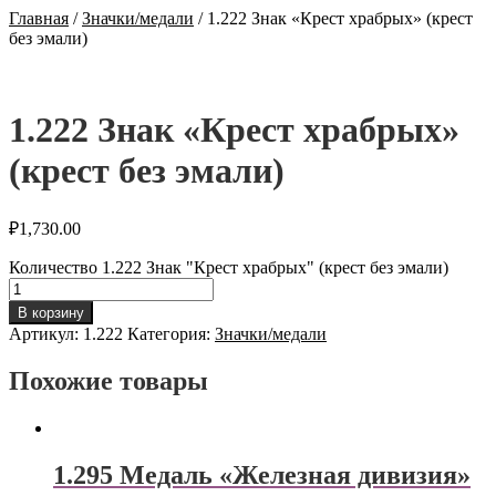
Главная
/
Значки/медали
/
1.222 Знак «Крест храбрых» (крест
без эмали)
1.222 Знак «Крест храбрых»
(крест без эмали)
₽
1,730.00
Количество 1.222 Знак "Крест храбрых" (крест без эмали)
В корзину
Артикул:
1.222
Категория:
Значки/медали
Похожие товары
1.295 Медаль «Железная дивизия»