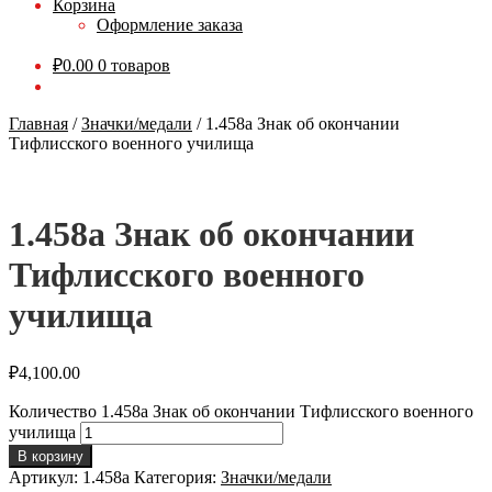
Корзина
Оформление заказа
₽
0.00
0 товаров
Главная
/
Значки/медали
/
1.458а Знак об окончании
Тифлисского военного училища
1.458а Знак об окончании
Тифлисского военного
училища
₽
4,100.00
Количество 1.458а Знак об окончании Тифлисского военного
училища
В корзину
Артикул:
1.458а
Категория:
Значки/медали