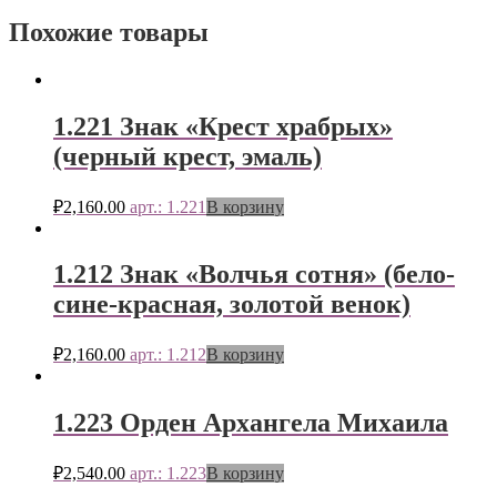
Похожие товары
1.221 Знак «Крест храбрых»
(черный крест, эмаль)
₽
2,160.00
арт.: 1.221
В корзину
1.212 Знак «Волчья сотня» (бело-
сине-красная, золотой венок)
₽
2,160.00
арт.: 1.212
В корзину
1.223 Орден Архангела Михаила
₽
2,540.00
арт.: 1.223
В корзину