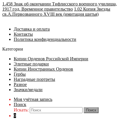
1.458 Знак об окончании Тифлисского военного училища,
1917 год, Временное правительство
1.02 Копия Звезды
св.А.Первозванного XVIII век (имитация шитья)
Доставка и оплата
Контакты
Политика конфиденциальности
Категории
Копии Орденов Российской Империи
Элитные подарки
Копии Иностранных Орденов
Гербы
Наградные портреты
Разное
Значки/медали
Моя учётная запись
Поиск
Искать:
0