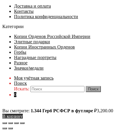
Доставка и оплата
Контакты
Политика конфиденциальности
Категории
Копии Орденов Российской Империи
Элитные подарки
Копии Иностранных Орденов
Гербы
Наградные портреты
Разное
Значки/медали
Моя учётная запись
Поиск
Искать:
0
Вы смотрите:
1.344 Герб РСФСР в футляре
₽
3,200.00
В корзину