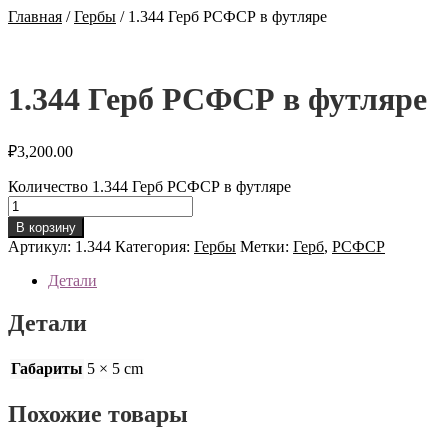
Главная
/
Гербы
/
1.344 Герб РСФСР в футляре
1.344 Герб РСФСР в футляре
₽
3,200.00
Количество 1.344 Герб РСФСР в футляре
В корзину
Артикул:
1.344
Категория:
Гербы
Метки:
Герб
,
РСФСР
Детали
Детали
Габариты
5 × 5 cm
Похожие товары