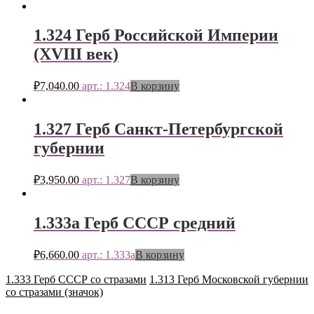
1.324 Герб Российской Империи
(ХVIII век)
₽
7,040.00
арт.: 1.324
В корзину
1.327 Герб Санкт-Петербургской
губернии
₽
3,950.00
арт.: 1.327
В корзину
1.333а Герб СССР средний
₽
6,660.00
арт.: 1.333а
В корзину
1.333 Герб СССР со стразами
1.313 Герб Московской губернии
со стразами (значок)