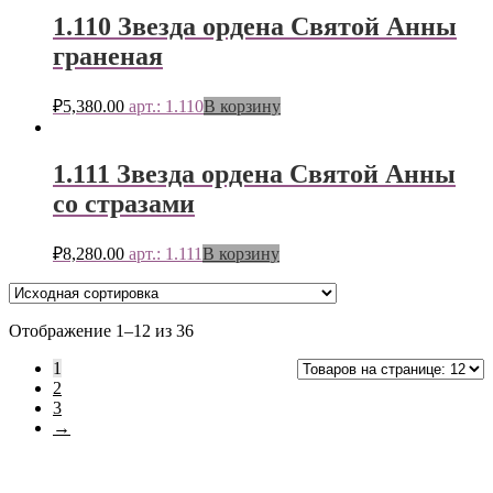
1.110 Звезда ордена Святой Анны
граненая
₽
5,380.00
арт.: 1.110
В корзину
1.111 Звезда ордена Святой Анны
со стразами
₽
8,280.00
арт.: 1.111
В корзину
Отображение 1–12 из 36
1
2
3
→