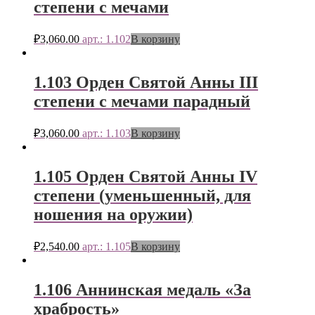
степени с мечами
₽
3,060.00
арт.: 1.102
В корзину
1.103 Орден Святой Анны III
степени с мечами парадный
₽
3,060.00
арт.: 1.103
В корзину
1.105 Орден Святой Анны IV
степени (уменьшенный, для
ношения на оружии)
₽
2,540.00
арт.: 1.105
В корзину
1.106 Аннинская медаль «За
храбрость»