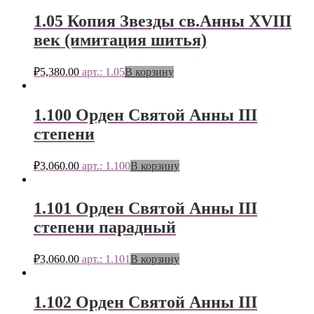
1.05 Копия Звезды св.Анны XVIII
век (имитация шитья)
₽
5,380.00
арт.: 1.05
В корзину
1.100 Орден Святой Анны III
степени
₽
3,060.00
арт.: 1.100
В корзину
1.101 Орден Святой Анны III
степени парадный
₽
3,060.00
арт.: 1.101
В корзину
1.102 Орден Святой Анны III