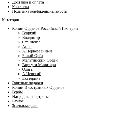
Доставка и оплата
Контакты
Политика конфиденциальности
Категории
Копии Орденов Российской Империи
Георгий
Владимир
Станислав
Анна
А.Первозванный
Белый Орёл
Мальтийский Орден
Виртути Милитари
Ольга
А.Невский
Екатерина
Элитные подарки
Копии Иностранных Орденов
Гербы
Наградные портреты
Разное
Значки/медали