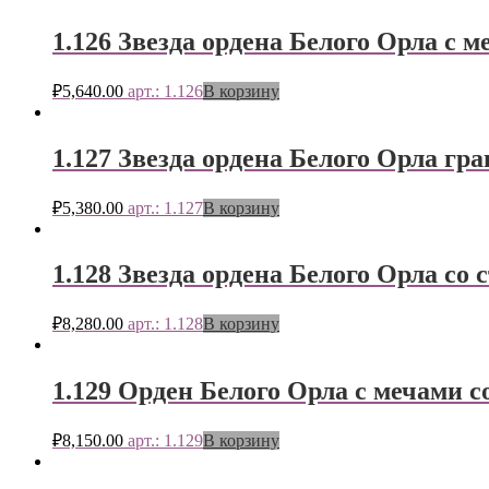
1.126 Звезда ордена Белого Орла с 
₽
5,640.00
арт.: 1.126
В корзину
1.127 Звезда ордена Белого Орла гр
₽
5,380.00
арт.: 1.127
В корзину
1.128 Звезда ордена Белого Орла со 
₽
8,280.00
арт.: 1.128
В корзину
1.129 Орден Белого Орла с мечами с
₽
8,150.00
арт.: 1.129
В корзину