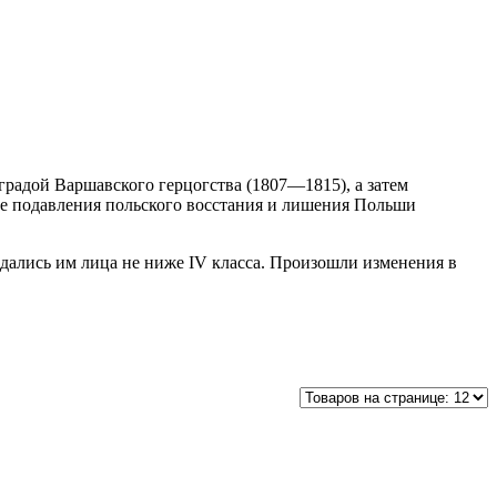
аградой Варшавского герцогства (1807—1815), а затем
сле подавления польского восстания и лишения Польши
ждались им лица не ниже IV класса. Произошли изменения в