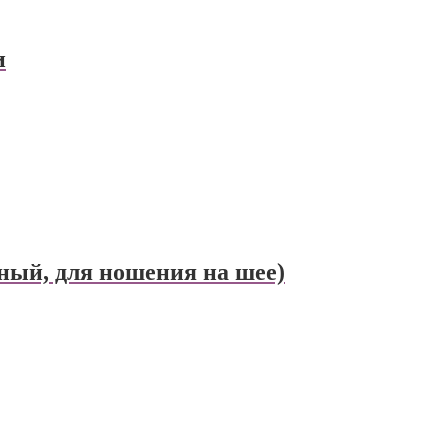
и
ный, для ношения на шее)