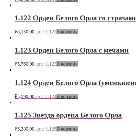
1.122 Орден Белого Орла со стразам
₽
8,150.00
арт.: 1.122
В корзину
1.123 Орден Белого Орла с мечами
₽
5,760.00
арт.: 1.123
В корзину
1.124 Орден Белого Орла (уменьшен
₽
5,590.00
арт.: 1.124
В корзину
1.125 Звезда ордена Белого Орла
₽
5,380.00
арт.: 1.125
В корзину