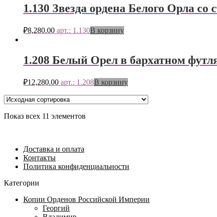
1.130 Звезда ордена Белого Орла со 
₽
8,280.00
арт.: 1.130
В корзину
1.208 Белый Орел в бархатном футл
₽
12,280.00
арт.: 1.208
В корзину
Показ всех 11 элементов
Доставка и оплата
Контакты
Политика конфиденциальности
Категории
Копии Орденов Российской Империи
Георгий
Владимир