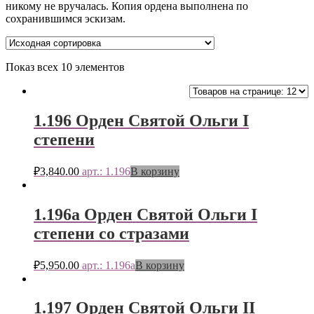
никому не вручалась. Копия ордена выполнена по
сохранившимся эскизам.
Показ всех 10 элементов
1.196 Орден Святой Ольги I
степени
₽
3,840.00
арт.: 1.196
В корзину
1.196а Орден Святой Ольги I
степени со стразами
₽
5,950.00
арт.: 1.196а
В корзину
1.197 Орден Святой Ольги II