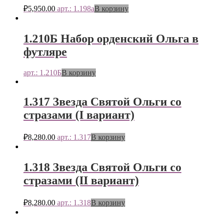
₽
5,950.00
арт.: 1.198а
В корзину
1.210Б Набор орденский Ольга в
футляре
арт.: 1.210Б
В корзину
1.317 Звезда Святой Ольги со
стразами (I вариант)
₽
8,280.00
арт.: 1.317
В корзину
1.318 Звезда Святой Ольги со
стразами (II вариант)
₽
8,280.00
арт.: 1.318
В корзину