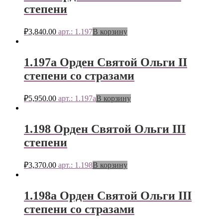
степени
₽
3,840.00
арт.: 1.197
В корзину
1.197а Орден Святой Ольги II
степени со стразами
₽
5,950.00
арт.: 1.197а
В корзину
1.198 Орден Святой Ольги III
степени
₽
3,370.00
арт.: 1.198
В корзину
1.198а Орден Святой Ольги III
степени со стразами